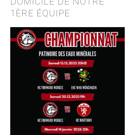
DOMICILE DE NOTRE
1ÈRE ÉQUIPE