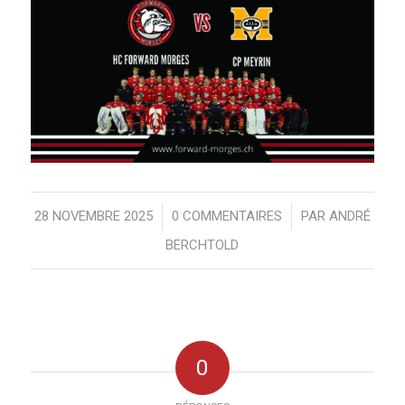
28 NOVEMBRE 2025
/
0 COMMENTAIRES
/
PAR
ANDRÉ
BERCHTOLD
0