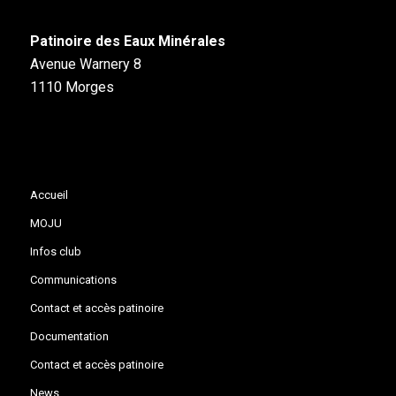
Patinoire des Eaux Minérales
Avenue Warnery 8
1110 Morges
Accueil
MOJU
Infos club
Communications
Contact et accès patinoire
Documentation
Contact et accès patinoire
News