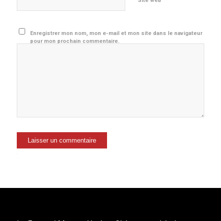
Site web
Enregistrer mon nom, mon e-mail et mon site dans le navigateur
pour mon prochain commentaire.
Alternative: