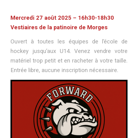
Mercredi 27 août 2025 – 16h30-18h30
Vestiaires de la patinoire de Morges
Ouvert à toutes les équipes de l’école de
hockey jusqu’aux U14. Venez vendre votre
matériel trop petit et en racheter à votre taille.
Entrée libre, aucune inscription nécessaire.